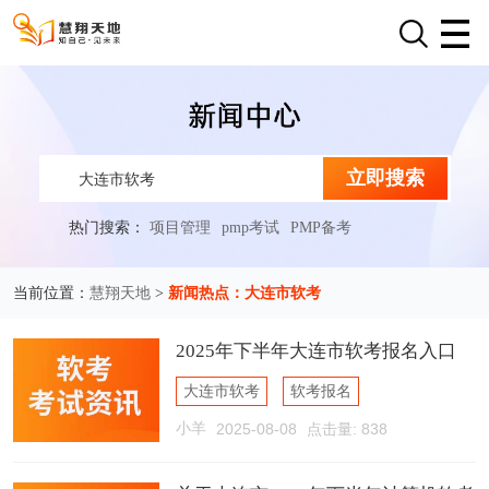
立即搜索
热门搜索：
项目管理
pmp考试
PMP备考
慧翔天地
新闻热点：大连市软考
当前位置：
>
2025年下半年大连市软考报名入口
大连市软考
软考报名
小羊
2025-08-08
点击量: 838
软考报名入口