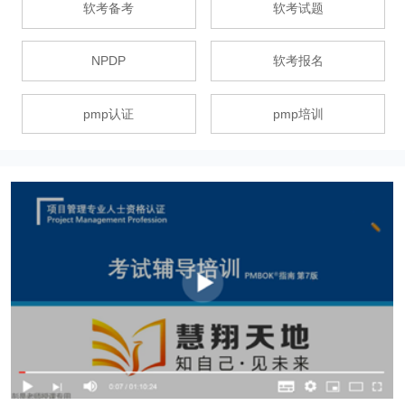
软考备考
软考试题
NPDP
软考报名
pmp认证
pmp培训