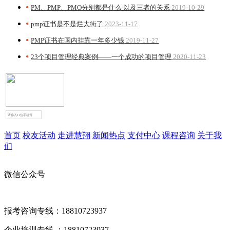
PM、PMP、PMO分别都是什么 以及三者的关系
2019-10-29
pmp证书是不是烂大街了
2023-11-17
PMP证书在国内挂靠一年多少钱
2019-11-27
23个项目管理经典案例——一个成功的项目管理
2020-11-23
试听课点击领取
首页
校友活动
走进慧翔
新闻热点
支付中心
课程咨询
关于我
们
微信公众号
报考咨询专线：18810723937
企业培训专线 ：18810723937