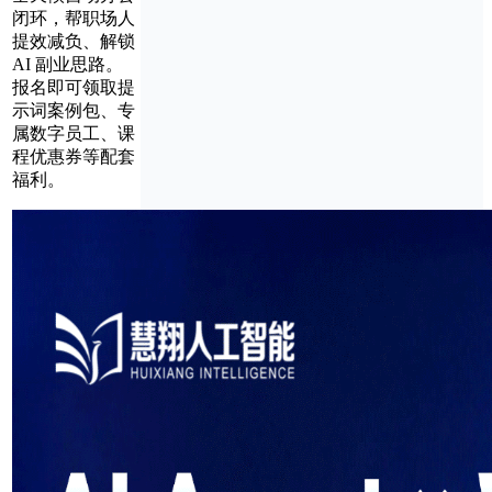
闭环，帮职场人
提效减负、解锁
AI 副业思路。
报名即可领取提
示词案例包、专
属数字员工、课
程优惠券等配套
福利。