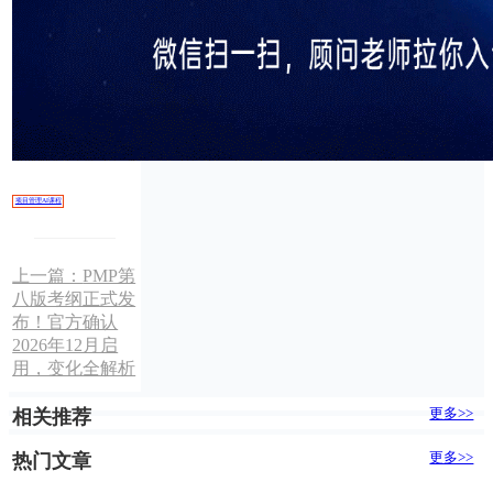
项目管理AI课程
上一篇：
PMP第
八版考纲正式发
布！官方确认
2026年12月启
用，变化全解析
更多>>
相关推荐
更多>>
热门文章