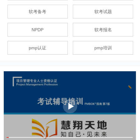
软考备考
软考试题
NPDP
软考报名
pmp认证
pmp培训