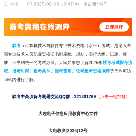
小羊
2025-08-08 13:47:44
点击量:947
软考
（计算机技术与软件专业技术资格（水平）考试）是纳入全
国专业技术人员职业资格证书制度统一规划，实行大纲、试题、标
准、证书均统一的考试办法。大家如果想了解2025年
软考考试报考流
程
、
报考时间
、
报考条件
、
报考费用
、
软考报考资格测评
等等均可访
问站内进行了解。
软考中高项备考刷题交流QQ群：221801769
（点击一键加群）
大连电子信息应用教育中心文件
大电教发[2025]12号