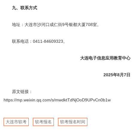
九、联系方式
地址：大连市沙河口成仁街9号银都大厦708室。
联系电话：0411-84609323。
大连电子信息应用教育中心
2025年8月7日
原文链接：
https://mp.weixin.qq.com/s/mwdktTdNjOoD9UPvCn0b1w
大连市软考
软考报名
软考报名时间