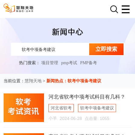
立即搜索
热门搜索：
项目管理
pmp考试
PMP备考
慧翔天地
新闻热点：软考中项备考建议
当前位置：
>
河北省软考中项考试科目有几科？
河北省软考
软考中项备考建议
小羊
2024-06-28
点击量: 1055
软考考试科目