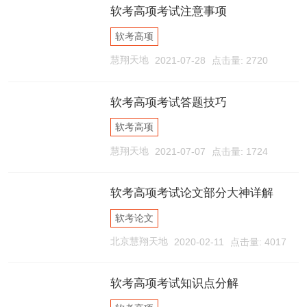
软考高项考试注意事项
软考高项
慧翔天地
2021-07-28
点击量: 2720
软考高项考试答题技巧
软考高项
慧翔天地
2021-07-07
点击量: 1724
软考高项考试论文部分大神详解
软考论文
北京慧翔天地
2020-02-11
点击量: 4017
软考高项考试知识点分解