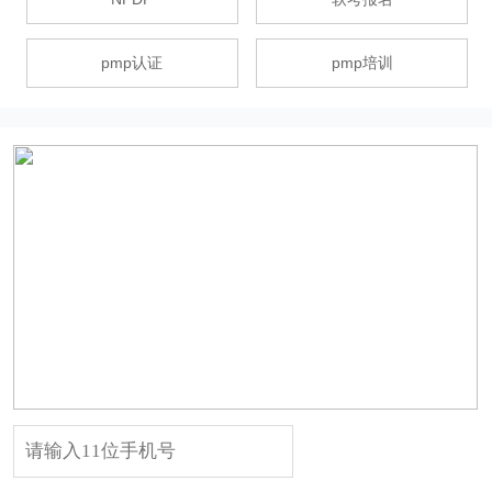
pmp认证
pmp培训
试听课点击领取