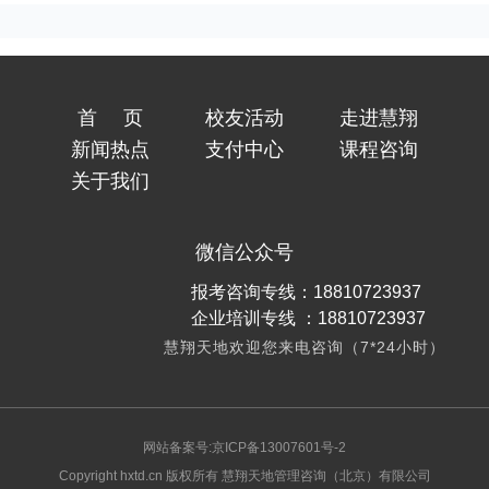
首页
校友活动
走进慧翔
新闻热点
支付中心
课程咨询
关于我们
微信公众号
报考咨询专线：18810723937
企业培训专线 ：18810723937
慧翔天地欢迎您来电咨询（7*24小时）
网站备案号:京ICP备13007601号-2
Copyright hxtd.cn 版权所有 慧翔天地管理咨询（北京）有限公司