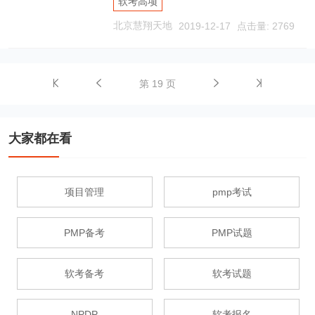
软考高项
北京慧翔天地
2019-12-17
点击量: 2769
第 19 页
大家都在看
项目管理
pmp考试
PMP备考
PMP试题
软考备考
软考试题
NPDP
软考报名