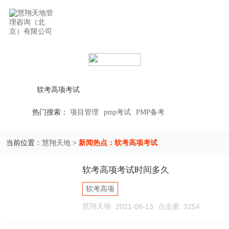
立即搜索
热门搜索：
项目管理
pmp考试
PMP备考
慧翔天地
新闻热点：软考高项考试
当前位置：
>
软考高项考试时间多久
软考高项
慧翔天地
2021-08-13
点击量: 3254