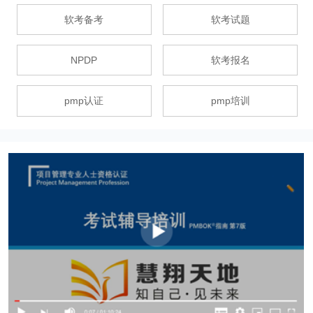
软考备考
软考试题
NPDP
软考报名
pmp认证
pmp培训