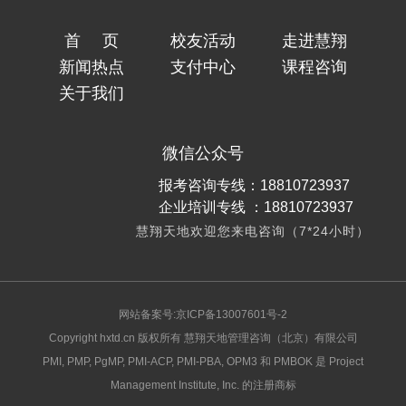
首页
校友活动
走进慧翔
新闻热点
支付中心
课程咨询
关于我们
微信公众号
报考咨询专线：18810723937
企业培训专线 ：18810723937
慧翔天地欢迎您来电咨询（7*24小时）
网站备案号:京ICP备13007601号-2
Copyright hxtd.cn 版权所有 慧翔天地管理咨询（北京）有限公司
PMI, PMP, PgMP, PMI-ACP, PMI-PBA, OPM3 和 PMBOK 是 Project
Management Institute, Inc. 的注册商标