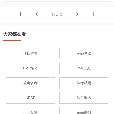
第 1 页
大家都在看
项目管理
pmp考试
PMP备考
PMP试题
软考备考
软考试题
NPDP
软考报名
pmp认证
pmp培训