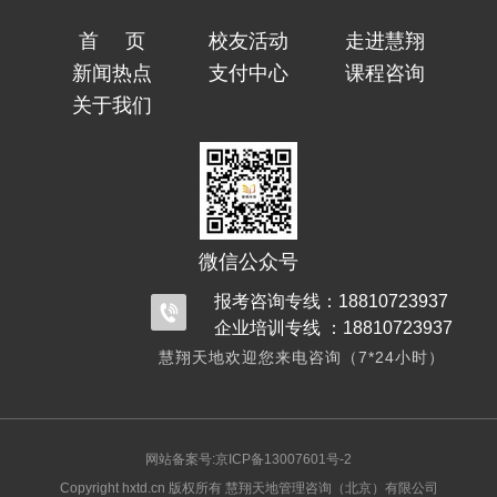
首页
校友活动
走进慧翔
新闻热点
支付中心
课程咨询
关于我们
微信公众号
报考咨询专线：18810723937
企业培训专线 ：18810723937
慧翔天地欢迎您来电咨询（7*24小时）
网站备案号:京ICP备13007601号-2
Copyright hxtd.cn 版权所有 慧翔天地管理咨询（北京）有限公司