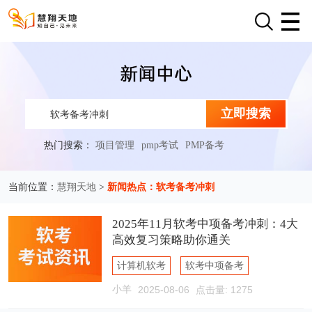
立即搜索
热门搜索：
项目管理
pmp考试
PMP备考
慧翔天地
新闻热点：软考备考冲刺
当前位置：
>
2025年11月软考中项备考冲刺：4大
高效复习策略助你通关
计算机软考
软考中项备考
小羊
2025-08-06
点击量: 1275
软考备考冲刺