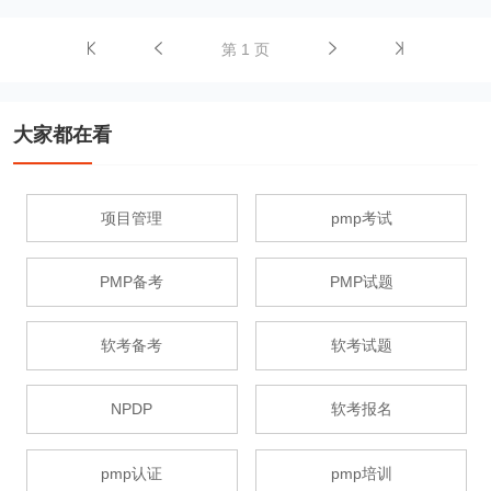
第 1 页
大家都在看
项目管理
pmp考试
PMP备考
PMP试题
软考备考
软考试题
NPDP
软考报名
pmp认证
pmp培训