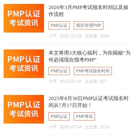
2026年3月PMP考试报名时间以及操
作流程
PMP认证
项目管理PMP
小牛
2025-12-29
点击量: 1000
PMP报名时间
本文将用3大核心福利，为你揭秘“为
何必须现在报考PMP”
PMP认证
PMP考试报名时间
小羊
2025-07-07
点击量: 927
PMP含金量
2025年8月30日PMP认证考试报名时
间从7月17日开始！
PMP认证
PMP考试
小羊
2025-07-04
点击量: 1214
PMP考试报名时间