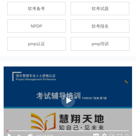
软考备考
软考试题
NPDP
软考报名
pmp认证
pmp培训