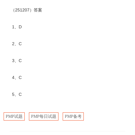
（251207）答案
1、D
2、C
3、C
4、C
5、C
PMP试题
PMP每日试题
PMP备考