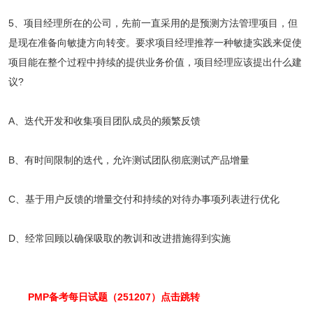
5、项目经理所在的公司，先前一直采用的是预测方法管理项目，但
是现在准备向敏捷方向转变。要求项目经理推荐一种敏捷实践来促使
项目能在整个过程中持续的提供业务价值，项目经理应该提出什么建
议?
A、迭代开发和收集项目团队成员的频繁反馈
B、有时间限制的迭代，允许测试团队彻底测试产品增量
C、基于用户反馈的增量交付和持续的对待办事项列表进行优化
D、经常回顾以确保吸取的教训和改进措施得到实施
PMP备考每日试题（251207）点击跳转