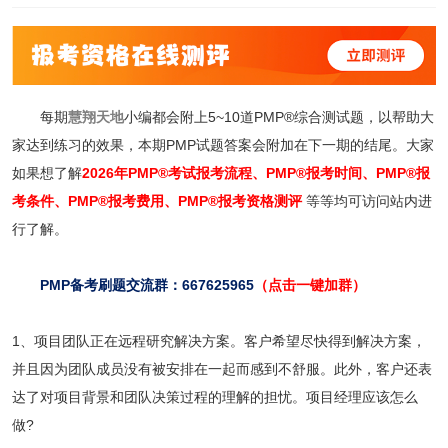
每期
慧翔天地
小编都会附上5~10道PMP®综合测试题，以帮助大
家达到练习的效果，本期PMP试题答案会附加在下一期的结尾。大家
如果想了解
2026年PMP®考试报考流程
、
PMP®报考时间
、
PMP®报
考条件
、
PMP®报考费用
、
PMP®报考资格测评
等等均可访问站内进
行了解。
PMP备考刷题交流群：667625965
（点击一键加群）
1、项目团队正在远程研究解决方案。客户希望尽快得到解决方案，
并且因为团队成员没有被安排在一起而感到不舒服。此外，客户还表
达了对项目背景和团队决策过程的理解的担忧。项目经理应该怎么
做?