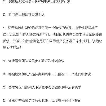
C、实施组织过程资产(OPA)中列出的缓解计划
D、将问题上报给项目发起人
4、运营总监向CEO抱怨项目第一个迭代的结果，由于性能指标不
佳，运营部门将无法支持新产品。项目团队协调员要求项目团队提供
反馈，并被告知性能信息是可在应用程序服务器日志中找到。该抱怨
应如何解决?
A、邀请运营团队成员参加验证和冲刺会议
B、将抱怨添加到产品待办列表中，以便在下一个迭代中解决
C、要求将该问题列入下次董事会会议以解释所有需求
D、要求运营总监定义验收标准，以明确交付是正确的