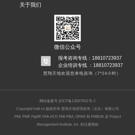
关于我们
微信公众号
报考咨询专线：18810723937
企业培训专线 ：18810723937
慧翔天地欢迎您来电咨询（7*24小时）
网站备案号:京ICP备13007601号-2
Copyright hxtd.cn 版权所有 慧翔天地管理咨询（北京）有限公司
PMI, PMP, PgMP, PMI-ACP, PMI-PBA, OPM3 和 PMBOK 是 Project
Management Institute, Inc. 的注册商标