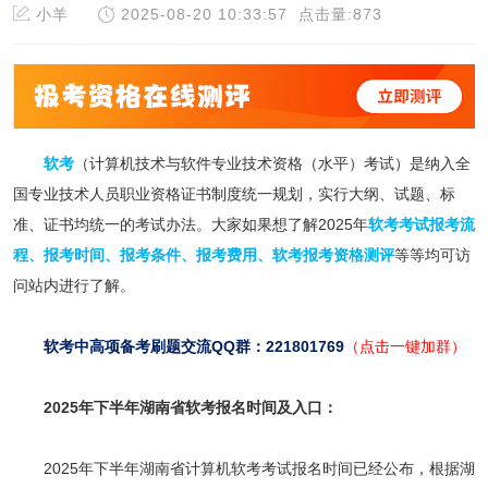
小羊
2025-08-20 10:33:57
点击量:873
软考
（计算机技术与软件专业技术资格（水平）考试）是纳入全
国专业技术人员职业资格证书制度统一规划，实行大纲、试题、标
准、证书均统一的考试办法。大家如果想了解2025年
软考考试报考流
程
、
报考时间
、
报考条件
、
报考费用
、
软考报考资格测评
等等均可访
问站内进行了解。
软考中高项备考刷题交流QQ群：221801769
（点击一键加群）
2025年下半年湖南省软考报名时间及入口：
2025年下半年湖南省计算机软考考试报名时间已经公布，根据湖