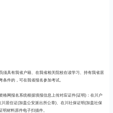
须具有我省户籍、在我省相关院校在读学习、持有我省居
考条件的，可在我省报名参加考试。
格网报名系统根据填报信息上传对应证件(证明)：在川户
在川居住证(加盖公安派出所公章)、在川社保证明(加盖社保
地证明材料原件电子扫描件。