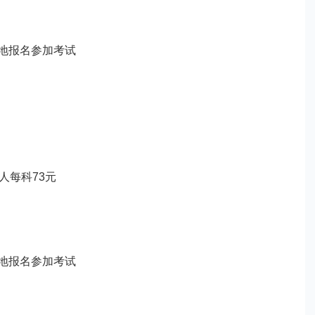
地报名参加考试
每科73元
地报名参加考试