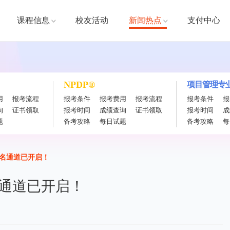
课程信息
校友活动
新闻热点
支付中心
NPDP®
项目管理专业
用
报考流程
报考条件
报考费用
报考流程
报考条件
报
询
证书领取
报考时间
成绩查询
证书领取
报考时间
成
题
备考攻略
每日试题
备考攻略
每
报名通道已开启！
名通道已开启！