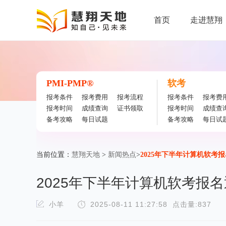
首页
走进慧翔
PMI-PMP®
软考
报考条件
报考费用
报考流程
报考条件
报考费
报考时间
成绩查询
证书领取
报考时间
成绩查
备考攻略
每日试题
备考攻略
每日试
当前位置：
慧翔天地
>
新闻热点
>
2025年下半年计算机软考
2025年下半年计算机软考报
小羊
2025-08-11 11:27:58
点击量:837