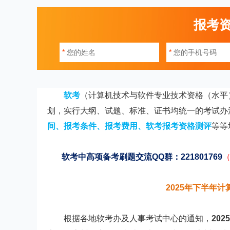
报考
*
*
软考
（计算机技术与软件专业技术资格（水平
划，实行大纲、试题、标准、证书均统一的考试办法
间
、
报考条件
、
报考费用
、
软考报考资格测评
等等
软考中高项备考刷题交流QQ群：221801769
2025年下半年
根据各地软考办及人事考试中心的通知，
20