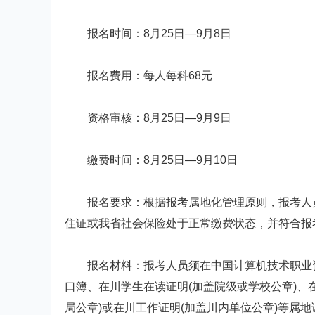
报名时间：8月25日—9月8日
报名费用：每人每科68元
资格审核：8月25日—9月9日
缴费时间：8月25日—9月10日
报名要求：根据报考属地化管理原则，报考人员
住证或我省社会保险处于正常缴费状态，并符合报
报名材料：报考人员须在中国计算机技术职业资
口簿、在川学生在读证明(加盖院级或学校公章)、
局公章)或在川工作证明(加盖川内单位公章)等属