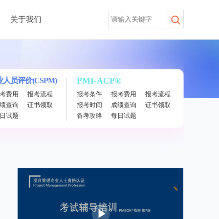
关于我们
PMI-ACP®
人员评价(CSPM)
考费用
报考流程
报考条件
报考费用
报考流程
绩查询
证书领取
报考时间
成绩查询
证书领取
日试题
备考攻略
每日试题