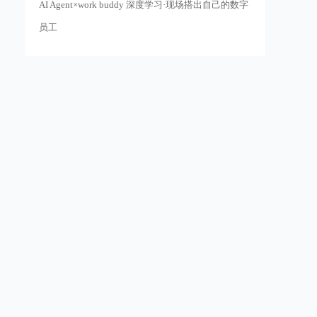
AI Agent×work buddy 深度学习·现场搭出自己的数字
员工