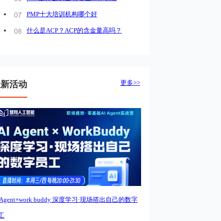
PMP十大培训机构哪个好
什么是ACP？ACP的含金量高吗？
更多>>
最新活动
I Agent×work buddy 深度学习·现场搭出自己的数字
工