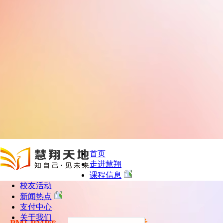
首页
走进慧翔
课程信息
校友活动
新闻热点
支付中心
关于我们