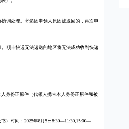
记表）。
办协调处理。寄递因申领人原因被退回的，再次申
准。顺丰快递无法递送的地区将无法成功收到快递
人身份证原件（代领人携带本人身份证原件和被
025年8月5日8:30—11:30,15:00—