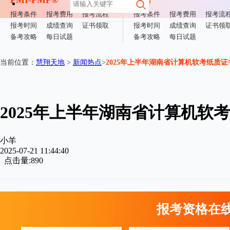
PMI-PMP®
软考
报考条件
报考费用
报考流程
报考条件
报考费用
报考流
报考时间
成绩查询
证书领取
报考时间
成绩查询
证书领
备考攻略
每日试题
备考攻略
每日试题
当前位置：
慧翔天地
>
新闻热点
>
2025年上半年湖南省计算机软考纸质
2025年上半年湖南省计算机软
小羊
2025-07-21 11:44:40
点击量:890
报考资格在