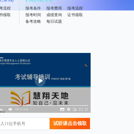
PMI-ACP®
考流程
报考条件
报考费用
报考流程
书领取
报考时间
成绩查询
证书领取
备考攻略
每日试题
试听课点击领取