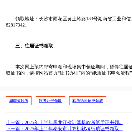
领取地址：长沙市雨花区黄土岭路183号湖南省工业和信息化
82817342。
三、往届证书领取
本次网上预约邮寄申领和现场集中领证期间，暂停往届证
取证书的，请按网站首页“证书办理”内的“纸质证书申领流程
湖南省软考
软考证书领取
软考纸质证书领取
上一篇：
2025年上半年黑龙江省计算机软考纸质证书领...
下一篇：
2025年上半年泰安市计算机软考纸质证书领取...