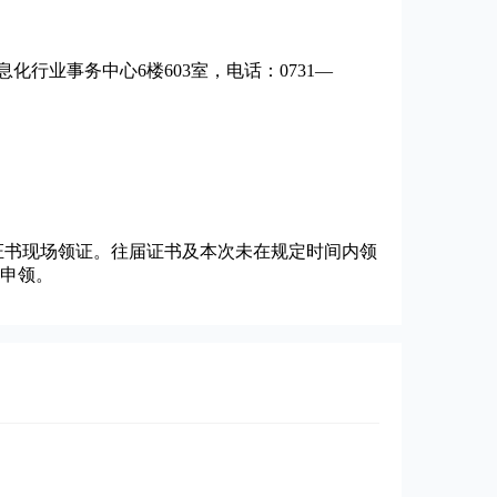
行业事务中心6楼603室，电话：0731—
书现场领证。往届证书及本次未在规定时间内领
”申领。