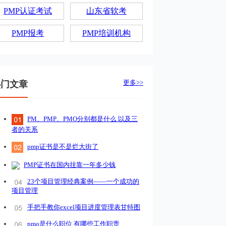
PMP认证考试
山东省软考
PMP报考
PMP培训机构
更多>>
热门文章
PM、PMP、PMO分别都是什么 以及三
者的关系
pmp证书是不是烂大街了
PMP证书在国内挂靠一年多少钱
23个项目管理经典案例——一个成功的
项目管理
手把手教你excel项目进度管理表甘特图
pmo是什么职位 有哪些工作职责