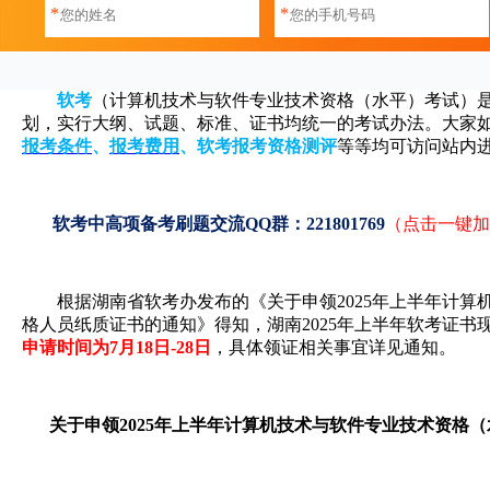
*
*
软考
（计算机技术与软件专业技术资格（水平）考试）
划，实行大纲、试题、标准、证书均统一的考试办法。大家如果
报考条件
、
报考费用
、
软考报考资格测评
等等均可访问站内
软考中高项备考刷题交流QQ群：221801769
（点击一键加
根据湖南省软考办发布的《关于申领2025年上半年计算机
格人员纸质证书的通知》得知，湖南2025年上半年软考证书
申请时间为7月18日-28日
，具体领证相关事宜详见通知。
关于申领2025年上半年计算机技术与软件专业技术资格