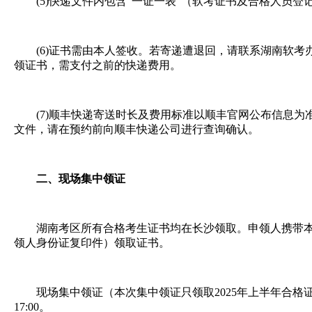
(5)快递文件内包含“一证一表”（软考证书及合格人员登
(6)证书需由本人签收。若寄递遭退回，请联系湖南软考
领证书，需支付之前的快递费用。
(7)顺丰快递寄送时长及费用标准以顺丰官网公布信息为
文件，请在预约前向顺丰快递公司进行查询确认。
二、现场集中领证
湖南考区所有合格考生证书均在长沙领取。申领人携带本
领人身份证复印件）领取证书。
现场集中领证（本次集中领证只领取2025年上半年合格证书）时间：2
17:00。