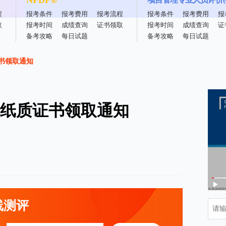
NPDP®
程
报考条件
报考费用
报考流程
报考条件
报考费用
报
取
报考时间
成绩查询
证书领取
报考时间
成绩查询
证
备考攻略
每日试题
备考攻略
每日试题
证书领取通知
考纸质证书领取通知
线测评