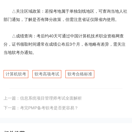
△关注区域政策：若报考地属于单独划线地区，可查询当地人社
部门通知，了解是否有降分政策，但需注意省证仅限省内使用。
△成绩查询：考后约40天可通过中国计算机技术职业资格网查
分，证书领取时间通常在成绩公布后3个月，各地略有差异，需关注
当地软考办通知。
计算机软考
软考高项考试
软考合格标准
上一篇：
信息系统项目管理师考试全面解析
下一篇：
考完PMP备考软考是否更容易？