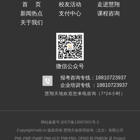
首页
校友活动
走进慧翔
新闻热点
支付中心
课程咨询
关于我们
微信公众号
报考咨询专线：18810723937
企业培训专线 ：18810723937
慧翔天地欢迎您来电咨询（7*24小时）
网站备案号:京ICP备13007601号-2
Copyright hxtd.cn 版权所有 慧翔天地管理咨询（北京）有限公司
PMI, PMP, PgMP, PMI-ACP, PMI-PBA, OPM3 和 PMBOK 是 Project