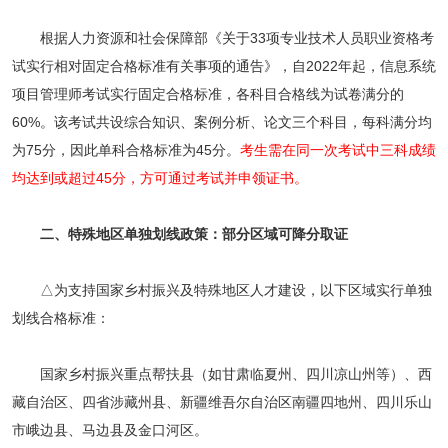
根据人力资源和社会保障部《关于33项专业技术人员职业资格考
试实行相对固定合格标准有关事项的通告》，自2022年起，信息系统
项目管理师考试实行固定合格标准，各科目合格线为试卷满分的
60%。该考试共设综合知识、案例分析、论文三个科目，每科满分均
为75分，因此单科合格标准为45分。
考生需在同一次考试中三科成绩
均达到或超过45分，方可通过考试并申领证书。
二、特殊地区单独划线政策：部分区域可降分取证
△为支持国家乡村振兴及特殊地区人才建设，以下区域实行单独
划线合格标准：
国家乡村振兴重点帮扶县（如甘肃临夏州、四川凉山州等）、西
藏自治区、四省涉藏州县、新疆维吾尔自治区南疆四地州、四川乐山
市峨边县、马边县及金口河区。