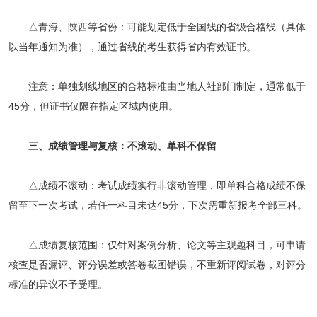
△青海、陕西等省份：可能划定低于全国线的省级合格线（具体
以当年通知为准），通过省线的考生获得省内有效证书。
注意：单独划线地区的合格标准由当地人社部门制定，通常低于
45分，但证书仅限在指定区域内使用。
三、成绩管理与复核：不滚动、单科不保留
△成绩不滚动：考试成绩实行非滚动管理，即单科合格成绩不保
留至下一次考试，若任一科目未达45分，下次需重新报考全部三科。
△成绩复核范围：仅针对案例分析、论文等主观题科目，可申请
核查是否漏评、评分误差或答卷截图错误，不重新评阅试卷，对评分
标准的异议不予受理。