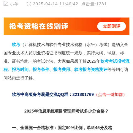
小羊
2025-04-14 11:46:42
点击量:1281
软考
（计算机技术与软件专业技术资格（水平）考试）是纳入全
国专业技术人员职业资格证书制度统一规划，实行大纲、试题、标
准、证书均统一的考试办法。大家如果想了解2025年
软考考试报考流
程
、
报考时间
、
报考条件
、
报考费用
、
软考报考资格测评
等等均可访
问站内进行了解。
软考中高项备考刷题交流QQ群：221801769
（点击一键加群）
2025年信息系统项目管理师考试多少分合格？
一、全国统一合格标准：固定60%比例，单科45分及格