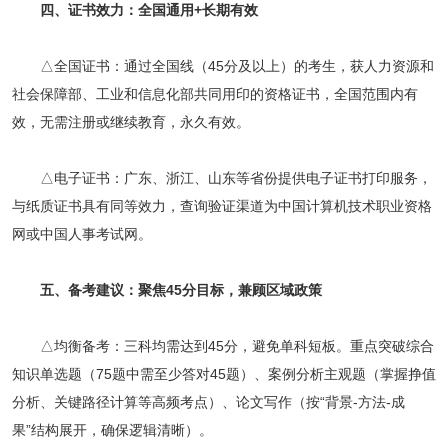
四、证书效力：全国通用+长期有效
△全国证书：通过全国线（45分及以上）的考生，获人力资源和
社会保障部、工业和信息化部共同用印的资格证书，全国范围内有
效，无需注册或继续教育，永久有效。
△电子证书：广东、浙江、山东等省份提供电子证书打印服务，
与纸质证书具有同等效力，查询验证渠道为中国计算机技术职业资格
网或中国人事考试网。
五、备考建议：聚焦45分目标，兼顾区域政策
△均衡备考：三科均需达到45分，避免单科短板。重点突破综合
知识单选题（75题中需至少答对45题）、案例分析主观题（掌握挣值
分析、关键路径计算等高频考点）、论文写作（按“背景-方法-成
果”结构展开，确保逻辑清晰）。