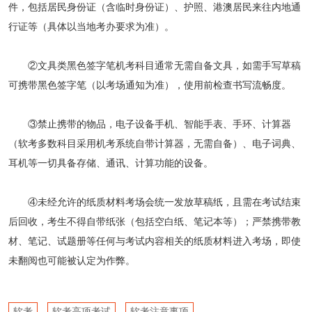
件，包括居民身份证（含临时身份证）、护照、港澳居民来往内地通
行证等（具体以当地考办要求为准）。
②文具类黑色签字笔机考科目通常无需自备文具，如需手写草稿
可携带黑色签字笔（以考场通知为准），使用前检查书写流畅度。
③禁止携带的物品，电子设备手机、智能手表、手环、计算器
（软考多数科目采用机考系统自带计算器，无需自备）、电子词典、
耳机等一切具备存储、通讯、计算功能的设备。
④未经允许的纸质材料考场会统一发放草稿纸，且需在考试结束
后回收，考生不得自带纸张（包括空白纸、笔记本等）；严禁携带教
材、笔记、试题册等任何与考试内容相关的纸质材料进入考场，即使
未翻阅也可能被认定为作弊。
软考
软考高项考试
软考注意事项