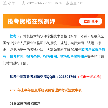
小羊
2025-04-27 13:36:18
点击量:1036
软考
（计算机技术与软件专业技术资格（水平）考试）是纳入全
国专业技术人员职业资格证书制度统一规划，实行大纲、试题、标
准、证书均统一的考试办法。大家如果想了解2025年
软考考试报考流
程
、
报考时间
、
报考条件
、
报考费用
、
软考报考资格测评
等等均可访
问站内进行了解。
软考中高项备考刷题交流QQ群：221801769
（点击一键加群）
2025年上半年信息系统项目管理师考试注意事项
01参加软考模拟练习