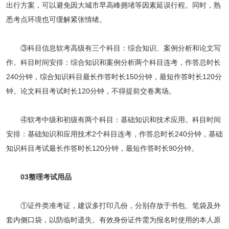
出行方案，可以避免因大城市早高峰拥堵等因素延误行程。同时，熟
悉考点环境也可缓解紧张情绪。
③科目信息软考高级有三个科目：综合知识、案例分析和论文写
作。科目时间安排：综合知识和案例分析两个科目连考，作答总时长
240分钟，综合知识科目最长作答时长150分钟，最短作答时长120分
钟。论文科目考试时长120分钟，不得提前交卷离场。
④软考中级和初级有两个科目：基础知识和技术应用。科目时间
安排：基础知识和应用技术2个科目连考，作答总时长240分钟，基础
知识科目考试最长作答时长120分钟，最短作答时长90分钟。
03整理考试用品
①证件类准考证，建议多打印几份，分别存放于书包、笔袋及外
套内侧口袋，以防临时遗失。有效身份证件需为报名时使用的本人原