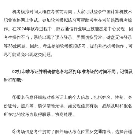
机考模拟时间大概在考试前两周，大家可以登录中国计算机技术
职业资格网上测试。参加软考模拟练习可帮助考生在考前熟悉机考操
作。在2024年软考过程中，陕西通信行业职业技能鉴定中心发现，因
考生操作不当，系统出现了误点登录、界面切换异常、键盘无法登录
等33处问题。因此，考生参加软考模拟练习，提前熟悉机考操作，可
尽可能避免出现这类问题。
02打印准考证并明确信息各地区打印准考证的时间不同，记得及
时打印哦~
①报名信息仔细核对准考证上的个人信息，包括姓名、性别、身
份证号、照片等，确保清晰无误。如发现信息有误，必须及时和报名
所在地的软考办取得联系，协商处理。
②考场信息考生提前了解并确认考点位置及交通路线，选择合适