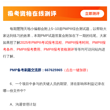
每期
慧翔天地
小编都会附上5~10道PMP®综合测试题，以帮助大
家达到练习的效果，本期PMP试题答案会附加在下一期的结尾。大家
如果想了解
2025年PMP®考试报考流程、
PMP®报考时间、
PMP®报
考条件
、
PMP®报考费用
、
PMP®报考资格测评
等等均可访问站内进
行了解。
PMP备考刷题交流群：667625965
（点击一键加群）
6、一个项目中参与的关键人员的期望、潜在影响和利益记录在
哪—份文件中?
A、沟通管理计划