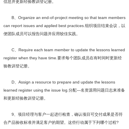
信息并更新经验教训登记册。
B、Organize an end-of-project meeting so that team members
can report issues and applied best practices.组织项目结束会议，以
便团队成员可以报告问题并应用较佳实践。
C、Require each team member to update the lessons learned
register when they have time.要求每个团队成员在有时间时更新经
验教训登记册。
D、Assign a resource to prepare and update the lessons
learned register using the issue log.分配—名资源用问题日志来准备
和更新经验教训登记册。
9、项目经理与客户一起进行检查，确认项目可交付成果是否符
合产品验收标准并满足客户的期望。这些行动属于下列哪个过程?