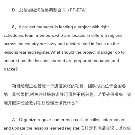
D、总价加经济价格调整合同（FP-EPA）
8、A project manager is leading a project with tight
schedules.Team members,who are located in different regions
across the country,are busy and uninterested in focus on the
lessons learned register.What should the project manager do to
ensure t hat the lessons learned are prepared,managed,and
tracke?
项目经理正在管理一个进度紧张的项目。团队成员位于全国各
地，非常繁忙;对关注经验教训登记册并不感兴趣。若要确保准备、管
理并眼踪经验教训项目经理应该做什么?
A、Organize regular conference calls to collect information
and update the lessons learned register.安排定其电话会议，以收集