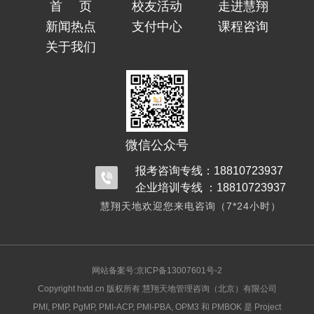
首页
校友活动
走进慧翔
新闻热点
支付中心
课程咨询
关于我们
微信公众号
报考咨询专线：18810723937
企业培训专线 ：18810723937
慧翔天地欢迎您来电咨询（7*24小时）
网站备案号:京ICP备13007601号-2
Copyright hxtd.cn 版权所有 慧翔天地管理咨询（北京）有限公司
PMI, PMP, PgMP, PMI-ACP, PMI-PBA, OPM3 和 PMBOK 是 Project