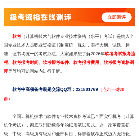
软考
（计算机技术与软件专业技术资格（水平）考试）是纳入全
国专业技术人员职业资格证书制度统一规划，实行大纲、试题、标
准、证书均统一的考试办法。
大家如果想了解2026年
软考考试报考流
程
、
软考报考时间
、
软考报考条件
、
软考报考费用
、
软考报考资格测
评
等等均可访问站内进行了解。
软考中高项备考刷题交流QQ群：221801769
（点击一键加
群）
全国计算机技术与软件专业技术资格考试已全面实行机考（计算
机化考试），彻底取消延续多年的纸质笔试形式。这一改革覆盖初
级、中级、高级所有级别和全部科目，标志着软考正式迈入无纸化、