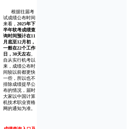
根据往届考
试成绩公布时间
来看，
2025年下
半年软考成绩查
询时间预计在11
月底至12月初，
一般在22个工作
日，30天左右
。
自从实行机考以
来，成绩公布时
间较以前都更快
一些，所以也不
排除成绩提早公
布的情况，届时
大家以中国计算
机技术职业资格
网的通知为准。
成绩查询入口及