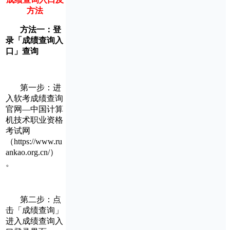
方法
方法一：登
录「成绩查询入
口」查询
第一步：进
入软考成绩查询
官网—中国计算
机技术职业资格
考试网
（https://www.ru
ankao.org.cn/）
。
第二步：点
击「成绩查询」
进入成绩查询入