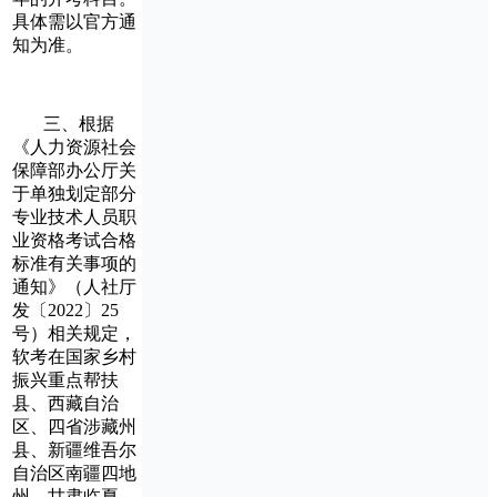
具体需以官方通
知为准。
三、根据
《人力资源社会
保障部办公厅关
于单独划定部分
专业技术人员职
业资格考试合格
标准有关事项的
通知》（人社厅
发〔2022〕25
号）相关规定，
软考在国家乡村
振兴重点帮扶
县、西藏自治
区、四省涉藏州
县、新疆维吾尔
自治区南疆四地
州、甘肃临夏