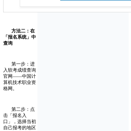
方法二：在
「报名系统」中
查询
第一步：进
入软考成绩查询
官网——中国计
算机技术职业资
格网。
第二步：点
击「报名入
口」，选择当初
自己报考的地区