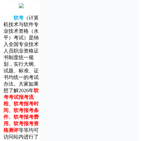
软考
（计算
机技术与软件专
业技术资格（水
平）考试）是纳
入全国专业技术
人员职业资格证
书制度统一规
划，实行大纲、
试题、标准、证
书均统一的考试
办法。
大家如果
想了解2026年
软
考考试报考流
程
、
软考报考时
间
、
软考报考条
件
、
软考报考费
用
、
软考报考资
格测评
等等均可
访问站内进行了