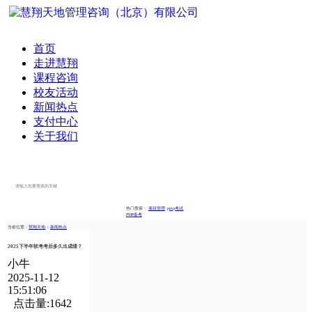
首页
走进慧翔
课程咨询
校友活动
新闻热点
支付中心
关于我们
立即搜索
热门搜索：
项目管理
pmp考试
PMP备考
当前位置：
慧翔天地
>
新闻热点
2025下半年软考考后多久出成绩？
小牛
2025-11-12
15:51:06
点击量:1642