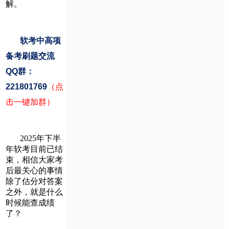
解。
软考中高项
备考刷题交流
QQ群：
221801769
（点
击一键加群）
2025年下半
年软考目前已结
束，相信大家考
后最关心的事情
除了估分对答案
之外，就是什么
时候能查成绩
了？