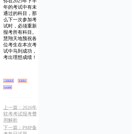
你在2025年下半
年的考试中有未
通过的科目，那
么下一次参加考
试时，必须重新
报考所有科目。
慧翔天地预祝各
位考生在本次考
试中马到成功，
考出理想成绩！
计算机软考
软考报名
软考成绩
上一篇：
2026年
软考考试报考费
用解析
下一篇：
PMP备
考每日试题