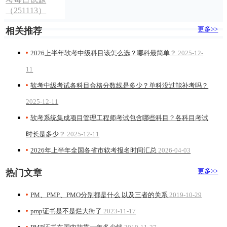
（251113）
更多>>
相关推荐
2026上半年软考中级科目该怎么选？哪科最简单？
2025-12-
11
软考中级考试各科目合格分数线是多少？单科没过能补考吗？
2025-12-11
软考系统集成项目管理工程师考试包含哪些科目？各科目考试
时长是多少？
2025-12-11
2026年上半年全国各省市软考报名时间汇总
2026-04-03
更多>>
热门文章
PM、PMP、PMO分别都是什么 以及三者的关系
2019-10-29
pmp证书是不是烂大街了
2023-11-17