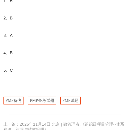
1、B
2、B
3、A
4、B
5、C
PMP备考
PMP备考试题
PMP试题
上一篇：
2025年11月14日.北京 | 致管理者:《组织级项目管理--体系
建设、运营与绩效管理》