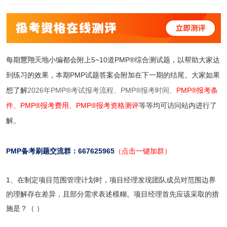
每期
慧翔天地
小编都会附上5~10道PMP®综合测试题，以帮助大家达
到练习的效果，本期PMP试题答案会附加在下一期的结尾。大家如果
想了解
2026年PMP®考试报考流程、
PMP®报考时间、
PMP®报考条
件
、
PMP®报考费用
、
PMP®报考资格测评
等等均可访问站内进行了
解。
PMP备考刷题交流群：667625965
（点击一键加群）
1、在制定项目范围管理计划时，项目经理发现团队成员对范围边界
的理解存在差异，且部分需求表述模糊。项目经理首先应该采取的措
施是？（ ）