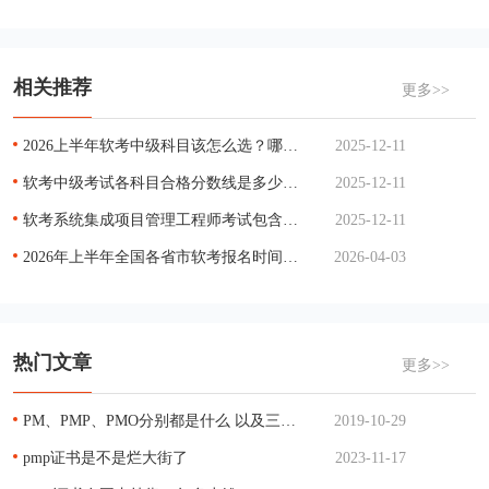
相关推荐
更多>>
2026上半年软考中级科目该怎么选？哪科最简单？
2025-12-11
软考中级考试各科目合格分数线是多少？单科没过能补考吗？
2025-12-11
软考系统集成项目管理工程师考试包含哪些科目？各科目考试时长是多少？
2025-12-11
2026年上半年全国各省市软考报名时间汇总
2026-04-03
热门文章
更多>>
PM、PMP、PMO分别都是什么 以及三者的关系
2019-10-29
pmp证书是不是烂大街了
2023-11-17