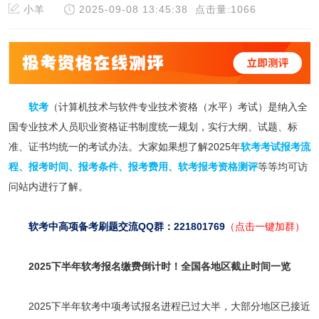
小羊
2025-09-08 13:45:38
点击量:1066
软考
（计算机技术与软件专业技术资格（水平）考试）是纳入全
国专业技术人员职业资格证书制度统一规划，实行大纲、试题、标
准、证书均统一的考试办法。大家如果想了解2025年
软考考试报考流
程
、
报考时间
、
报考条件
、
报考费用
、
软考报考资格测评
等等均可访
问站内进行了解。
软考中高项备考刷题交流QQ群：221801769
（点击一键加群）
2025下半年软考报名缴费倒计时！全国各地区截止时间一览
2025下半年软考中项考试报名进程已过大半，大部分地区已接近