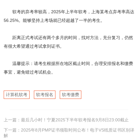
软考的弃考率较高，2025年上半年软考，上海某考点弃考率高达
56.25%。能够坚持上考场就已经超越了一半的考生。
距离正式考试还有两个多月的时间，找对方法，充分复习，仍然
有很大希望通过考试拿到证书。
温馨提示：请考生根据所在地区截止时间，合理安排报名和缴费
事宜，避免错过考试机会。
计算机软考
软考报名
软考缴费
上一篇：
最后几小时！宁夏2025下半年软考报名9月8日23:00截止
下一篇：
2025年8月PMP证书领取时间公布！电子VS纸质证书区别详
解