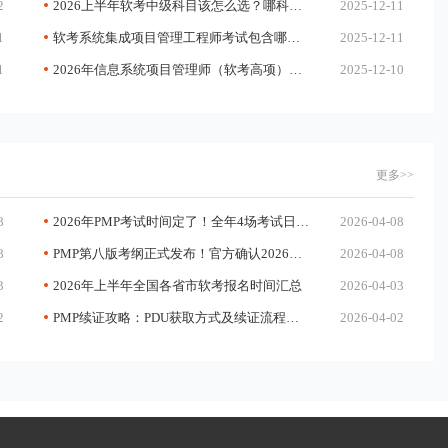
2
2026上半年软考中级科目该怎么选？哪科最简单？
2025-12-11
1
软考系统集成项目管理工程师考试包含哪些科目？各科目考试时长是多少？
2025-12-11
1
2026年信息系统项目管理师（软考高项）论文如何写？
2025-12-10
更多>>
8
2026年PMP考试时间定了！全年4场考试日程表请收好
2026-04-08
8
PMP第八版考纲正式发布！官方确认2026年12月启用，变化全解析
2026-04-08
3
2026年上半年全国各省市软考报名时间汇总
2026-04-03
2
PMP续证攻略：PDU获取方式及续证流程详解
2026-04-02