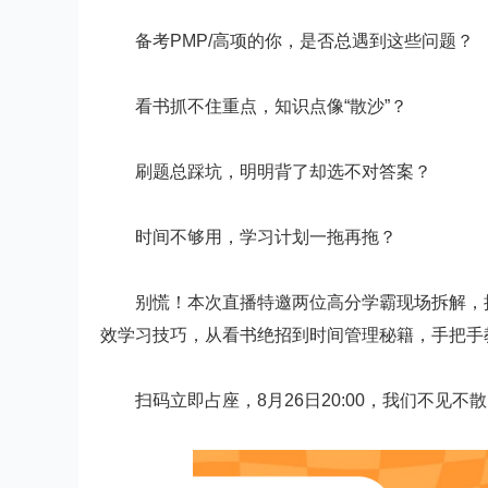
备考PMP/高项的你，是否总遇到这些问题？
看书抓不住重点，知识点像“散沙”？
刷题总踩坑，明明背了却选不对答案？
时间不够用，学习计划一拖再拖？
别慌！本次直播特邀两位高分学霸现场拆解，把
效学习技巧，从看书绝招到时间管理秘籍，手把手
扫码立即占座，8月26日20:00，我们不见不