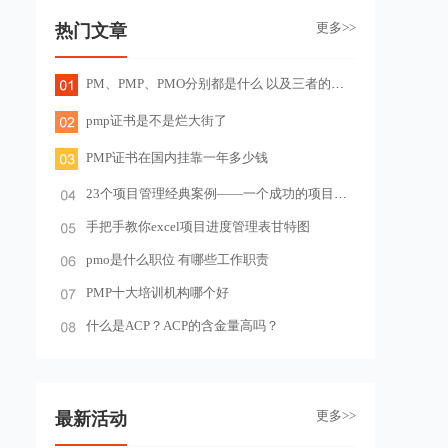
更多>>
热门文章
PM、PMP、PMO分别都是什么 以及三者的关系
pmp证书是不是烂大街了
PMP证书在国内挂靠一年多少钱
23个项目管理经典案例——一个成功的项目管理
手把手教你excel项目进度管理表甘特图
pmo是什么职位 有哪些工作职责
PMP十大培训机构哪个好
什么是ACP？ACP的含金量高吗？
更多>>
最新活动