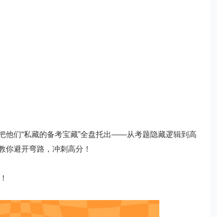
他们“私藏的备考宝藏”全盘托出——从考题隐藏逻辑到高
教你避开弯路，冲刺高分！
散！