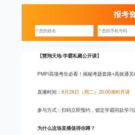
报考
*
*
【慧翔天地·学霸私藏公开课】
PMP/高项考生必看！揭秘考题套路+高效通关
直播时间：
8月26日（周二）20:00准时开讲
参与方式：扫码立即预约，锁定学霸同款学习
为什么这场直播值得你蹲？