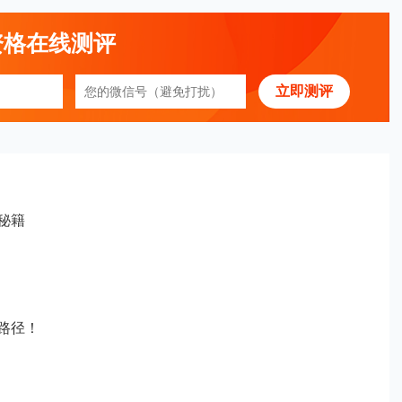
资格在线测评
立即测评
秘籍
路径！