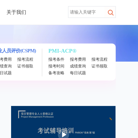
关于我们
PMI-ACP®
人员评价(CSPM)
考费用
报考流程
报考条件
报考费用
报考流程
绩查询
证书领取
报考时间
成绩查询
证书领取
日试题
备考攻略
每日试题