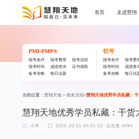
首页
走进慧翔
PMI-PMP®
软考
报考条件
报考费用
报考流程
报考条件
报考费
报考时间
成绩查询
证书领取
报考时间
成绩查
备考攻略
每日试题
备考攻略
每日试
当前位置：
慧翔天地
>
校友活动
>
慧翔天地优秀学员私藏：干
慧翔天地优秀学员私藏：干货
小羊
2025-10-21 00:01:22
点击量:4094