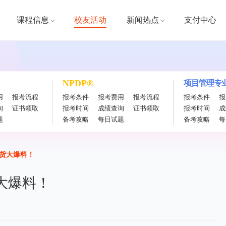
课程信息
校友活动
新闻热点
支付中心
NPDP®
项目管理专业
用
报考流程
报考条件
报考费用
报考流程
报考条件
报
询
证书领取
报考时间
成绩查询
证书领取
报考时间
成
题
备考攻略
每日试题
备考攻略
每
货大爆料！
大爆料！