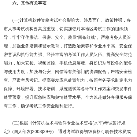
六、其他有关事项
(一)计算机软件资格考试社会影响大、涉及面广、政策性强，各
市人事考试机构要高度重视，切实加强对本地区考试工作的组织领
导，牢牢守住廉洁、保密、安全、质量“四条红线”。严格考务人员管
理，加强业务培训和警示教育，打造政治素养和专业水平高、安全保
密意识和执行能力强、经验丰富的考试工作人员队伍。提高安全防范
能力，加大安检、视频监控、手机信息屏蔽、身份识别等设备的配备
与使用力度，加强与公安、网信等有关部门的协调配合，严格安全检
查、严肃考风考纪。提高突发应急处置能力，按照考务要求制定电力
保障、环境部署、技术培训、系统测试等各环节工作方案和突发事件
处置预案，提升应急响应和舆情处置水平。全力以赴做好各项服务保
障工作，确保考试工作安全顺利进行。
(二)根据《计算机技术与软件专业技术资格(水平)考试暂行规
定》(国人部发[2003]39号)，通过考试取得初级资格可聘任技术员或