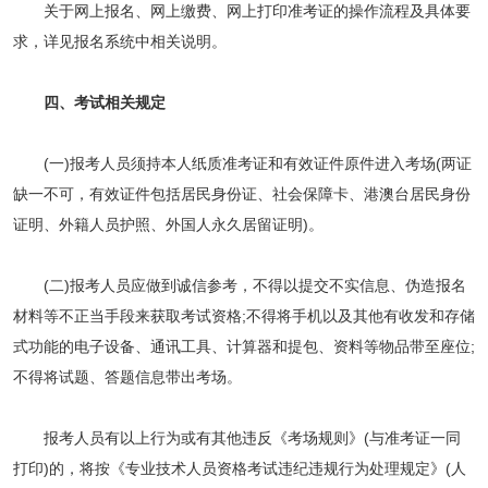
关于网上报名、网上缴费、网上打印准考证的操作流程及具体要
求，详见报名系统中相关说明。
四、考试相关规定
(一)报考人员须持本人纸质准考证和有效证件原件进入考场(两证
缺一不可，有效证件包括居民身份证、社会保障卡、港澳台居民身份
证明、外籍人员护照、外国人永久居留证明)。
(二)报考人员应做到诚信参考，不得以提交不实信息、伪造报名
材料等不正当手段来获取考试资格;不得将手机以及其他有收发和存储
式功能的电子设备、通讯工具、计算器和提包、资料等物品带至座位;
不得将试题、答题信息带出考场。
报考人员有以上行为或有其他违反《考场规则》(与准考证一同
打印)的，将按《专业技术人员资格考试违纪违规行为处理规定》(人