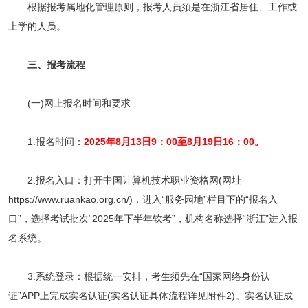
根据报考属地化管理原则，报考人员须是在浙江省居住、工作或
上学的人员。
三、报考流程
(一)网上报名时间和要求
1.报名时间：
2025年8月13日9：00至8月19日16：00。
2.报名入口：打开中国计算机技术职业资格网(网址
https://www.ruankao.org.cn/)，进入“服务园地”栏目下的“报名入
口”，选择考试批次“2025年下半年软考”，机构名称选择“浙江”进入报
名系统。
3.系统登录：根据统一安排，考生须先在“国家网络身份认
证”APP上完成实名认证(实名认证具体流程详见附件2)。实名认证成