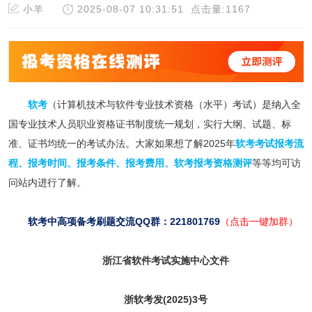
小羊
2025-08-07 10:31:51
点击量:1167
软考
（计算机技术与软件专业技术资格（水平）考试）是纳入全
国专业技术人员职业资格证书制度统一规划，实行大纲、试题、标
准、证书均统一的考试办法。大家如果想了解2025年
软考考试报考流
程
、
报考时间
、
报考条件
、
报考费用
、
软考报考资格测评
等等均可访
问站内进行了解。
软考中高项备考刷题交流QQ群：221801769
（点击一键加群）
浙江省软件考试实施中心文件
浙软考发(2025)3号