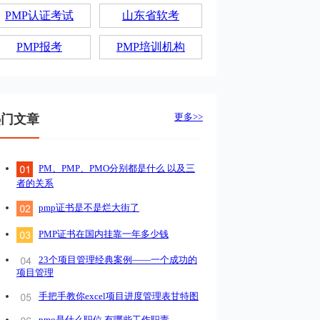
PMP认证考试
山东省软考
PMP报考
PMP培训机构
更多>>
热门文章
PM、PMP、PMO分别都是什么 以及三
者的关系
pmp证书是不是烂大街了
PMP证书在国内挂靠一年多少钱
23个项目管理经典案例——一个成功的
项目管理
手把手教你excel项目进度管理表甘特图
pmo是什么职位 有哪些工作职责