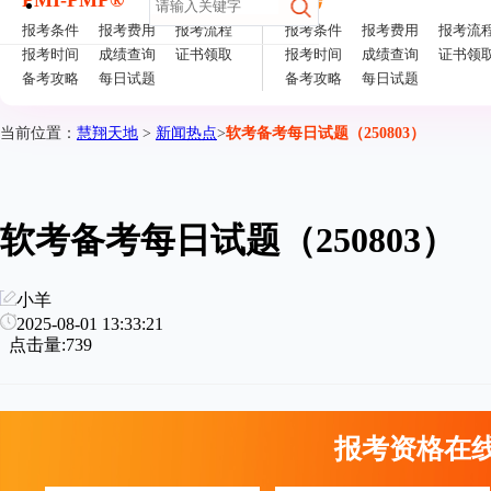
PMI-PMP®
软考
报考条件
报考费用
报考流程
报考条件
报考费用
报考流
报考时间
成绩查询
证书领取
报考时间
成绩查询
证书领
备考攻略
每日试题
备考攻略
每日试题
当前位置：
慧翔天地
>
新闻热点
>
软考备考每日试题（250803）
软考备考每日试题（250803）
小羊
2025-08-01 13:33:21
点击量:739
报考资格在