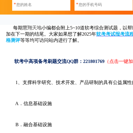
*
*
每期
慧翔天地
小编都会附上5~10道软考综合测试题，以
加在下一期的结尾。大家如果想了解2025年
软考考试报考流
格测评
等等均可访问站内进行了解。
软考中高项备考刷题交流QQ群：221801769
（点击一键加
1、支撑科学研究、技术开发、产品研制的具有公益属性
A．信息基础设施
B．融合基础设施