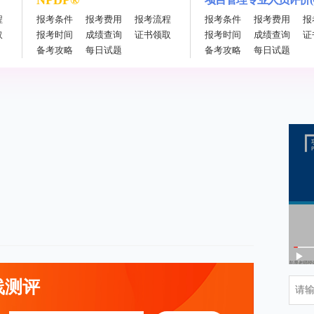
NPDP®
程
报考条件
报考费用
报考流程
报考条件
报考费用
报
取
报考时间
成绩查询
证书领取
报考时间
成绩查询
证
备考攻略
每日试题
备考攻略
每日试题
线测评