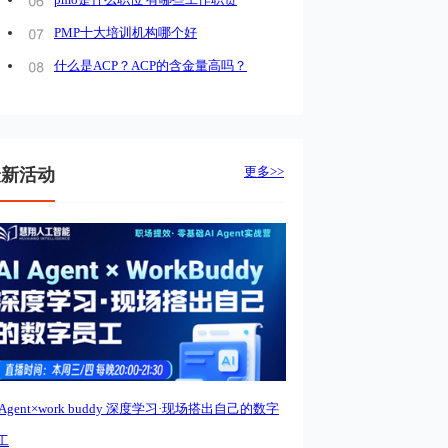
PMP十大培训机构哪个好
什么是ACP？ACP的含金量高吗？
更多>>
最新活动
I Agent×work buddy 深度学习·现场搭出自己的数字
工