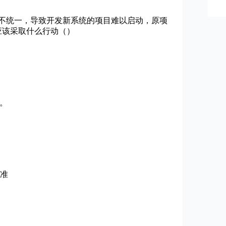
不统一，导致开发新系统的项目难以启动，原项
应该采取什么行动（）
。
准