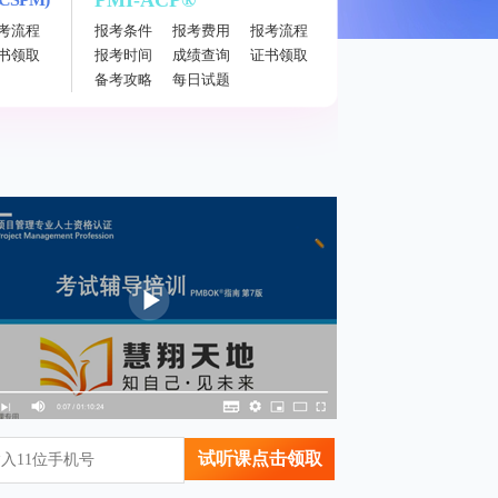
PMI-ACP®
考流程
报考条件
报考费用
报考流程
书领取
报考时间
成绩查询
证书领取
备考攻略
每日试题
试听课点击领取