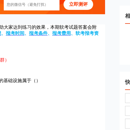
立即测评
帮助大家达到练习的效果，本期软考试题答案会附
程
、
报考时间
、
报考条件
、
报考费用
、
软考报考资
群）
的基础设施属于（）