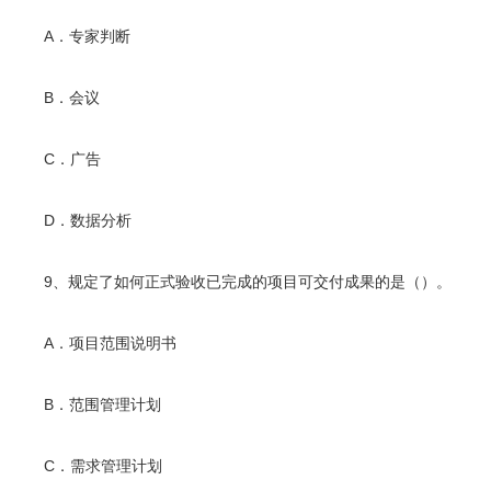
A．专家判断
B．会议
C．广告
D．数据分析
9、规定了如何正式验收已完成的项目可交付成果的是（）。
A．项目范围说明书
B．范围管理计划
C．需求管理计划