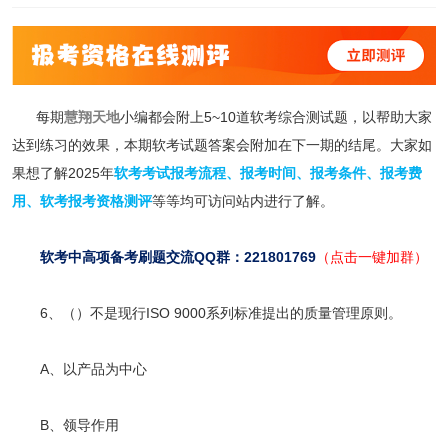
每期
慧翔天地
小编都会附上5~10道软考综合测试题，以帮助大家
达到练习的效果，本期软考试题答案会附加在下一期的结尾。大家如
果想了解2025年
软考考试报考流程
、
报考时间
、
报考条件
、
报考费
用
、
软考报考资格测评
等等均可访问站内进行了解。
软考中高项备考刷题交流QQ群：221801769
（点击一键加群）
6、（）不是现行ISO 9000系列标准提出的质量管理原则。
A、以产品为中心
B、领导作用