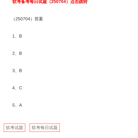
软考备考每日试题（250704）点击跳转
（250704）答案
1、B
2、B
3、B
4、C
5、A
软考试题
软考每日试题