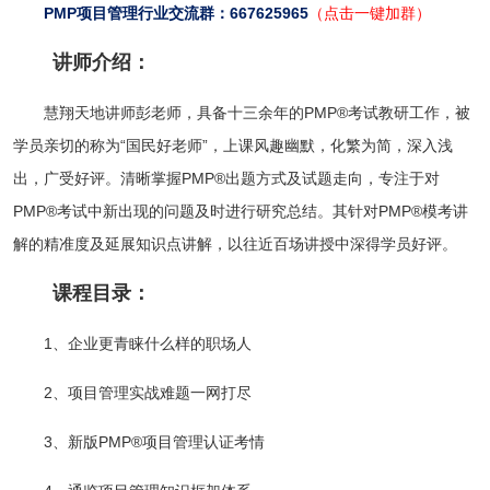
PMP项目管理行业交流群：667625965
（点击一键加群）
讲师介绍：
慧翔天地讲师彭老师，具备十三余年的PMP®考试教研工作，被
学员亲切的称为“国民好老师”，上课风趣幽默，化繁为简，深入浅
出，广受好评。清晰掌握PMP®出题方式及试题走向，专注于对
PMP®考试中新出现的问题及时进行研究总结。其针对PMP®模考讲
解的精准度及延展知识点讲解，以往近百场讲授中深得学员好评。
课程目录：
1、企业更青睐什么样的职场人
2、项目管理实战难题一网打尽
3、新版PMP
®
项目管理认证考情