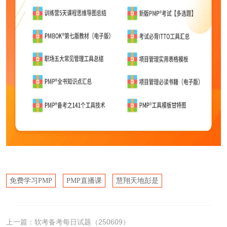
免费学习PMP
PMP直播课
慧翔天地彭是
上一篇：
软考备考每日试题（250609）