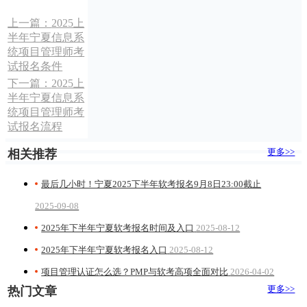
上一篇：
2025上
半年宁夏信息系
统项目管理师考
试报名条件
下一篇：
2025上
半年宁夏信息系
统项目管理师考
试报名流程
更多>>
相关推荐
最后几小时！宁夏2025下半年软考报名9月8日23:00截止
2025-09-08
2025年下半年宁夏软考报名时间及入口
2025-08-12
2025年下半年宁夏软考报名入口
2025-08-12
项目管理认证怎么选？PMP与软考高项全面对比
2026-04-02
更多>>
热门文章