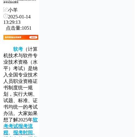
师考试报名费用
小羊
2025-01-14
13:29:13
点击量:1051
软考
（计算
机技术与软件专
业技术资格（水
平）考试）是纳
入全国专业技术
人员职业资格证
书制度统一规
划，实行大纲、
试题、标准、证
书均统一的考试
办法。大家如果
想了解2025年
软
考考试报考流
程
、
报考时间
、