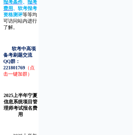
报考条件
、
报考
费用
、
软考报考
资格测评
等等均
可访问站内进行
了解。
软考中高项
备考刷题交流
QQ群：
221801769
（点
击一键加群）
2025上半年宁夏
信息系统项目管
理师考试报名费
用