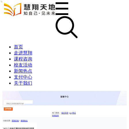
首页
走进慧翔
课程咨询
校友活动
新闻热点
支付中心
关于我们
立即搜索
热门搜索：
项目管理
pmp考试
PMP备考
当前位置：
慧翔天地
>
新闻热点
2025上半年宁夏信息系统项目管理