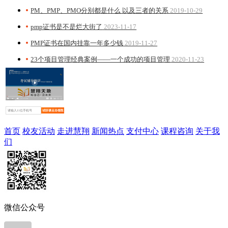
PM、PMP、PMO分别都是什么 以及三者的关系
2019-10-29
pmp证书是不是烂大街了
2023-11-17
PMP证书在国内挂靠一年多少钱
2019-11-27
23个项目管理经典案例——一个成功的项目管理
2020-11-23
试听课点击领取
首页
校友活动
走进慧翔
新闻热点
支付中心
课程咨询
关于我
们
微信公众号