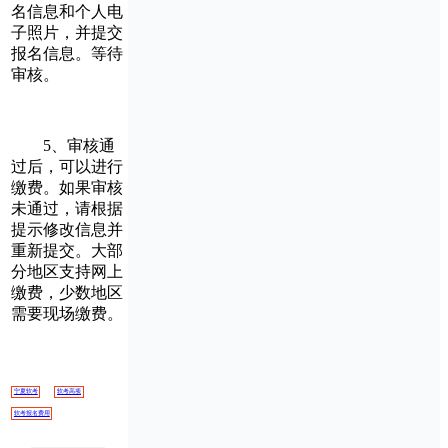
名信息和个人电
子照片，并提交
报名信息。等待
审核。
5、审核通
过后，可以进行
缴费。如果审核
未通过，请根据
提示修改信息并
重新提交。大部
分地区支持网上
缴费，少数地区
需要现场缴费。
宁夏软考
软考高项
软考报名费用