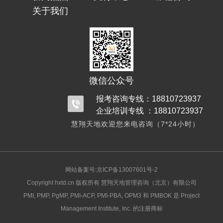
关于我们
微信公众号
报考咨询专线：18810723937
企业培训专线 ：18810723937
慧翔天地欢迎您来电咨询（7*24小时）
网站备案号:京ICP备13007601号-2
Copyright hxtd.cn 版权所有 慧翔天地管理咨询（北京）有限公司
PMI, PMP, PgMP, PMI-ACP, PMI-PBA, OPM3 和 PMBOK 是 Project
Management Institute, Inc. 的注册商标