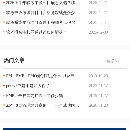
2026上半年软考中级科目该怎么选？哪科最简单？
2025-12-11
软考中级考试各科目合格分数线是多少？单科没过能补考吗？
2025-12-11
软考系统集成项目管理工程师考试包含哪些科目？各科目考试时长是多少？
2025-12-11
软考报名审核不通过该如何解决？
2026-02-03
热门文章
更多>>
PM、PMP、PMO分别都是什么 以及三者的关系
2019-10-29
pmp证书是不是烂大街了
2023-11-17
PMP证书在国内挂靠一年多少钱
2019-11-27
23个项目管理经典案例——一个成功的项目管理
2020-11-23