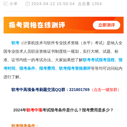
小羊
2024-04-12 15:50:54
点击量:1354
软考
（
计算机技术与软件专业技术资格（水平）考试）是纳入全
国专业技术人员职业资格证书制度统一规划，实行大纲、试题、标
准、证书均统一的考试办法。
大家如果想了解
软考考试报考流
程
、
报
考时间
、
报考
条件
、
报考费用
、
软考报考资格测评
等等均可访问站内
进行了解。
软考中高项备考刷题
交流QQ群：221801769
（点击一键加群）
2024年
软考中项
考试报考条件是什么？报考费用是多少？
软考报考条件：