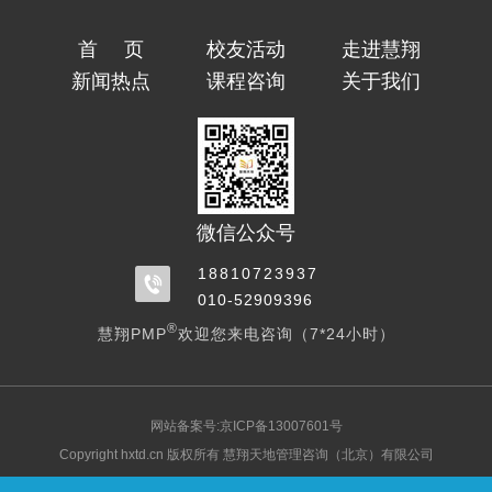
首页
校友活动
走进慧翔
新闻热点
课程咨询
关于我们
微信公众号
18810723937
010-52909396
®
慧翔PMP
欢迎您来电咨询（7*24小时）
网站备案号:京ICP备13007601号
Copyright hxtd.cn 版权所有 慧翔天地管理咨询（北京）有限公司
PMI, PMP, PgMP, PMI-ACP, PMI-PBA, OPM3 和 PMBOK 是 Project